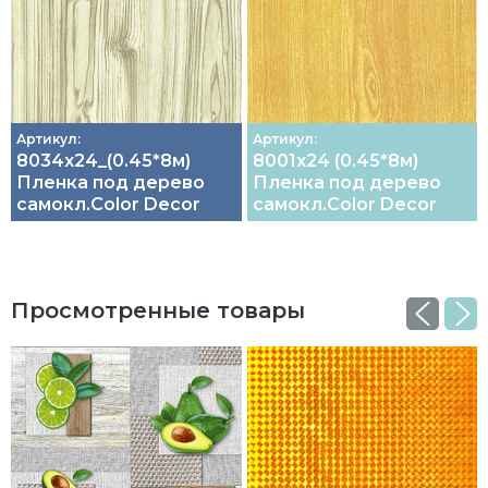
Артикул:
Артикул:
8034х24_(0.45*8м)
8001х24 (0.45*8м)
Пленка под дерево
Пленка под дерево
самокл.Color Decor
самокл.Color Decor
Просмотренные товары