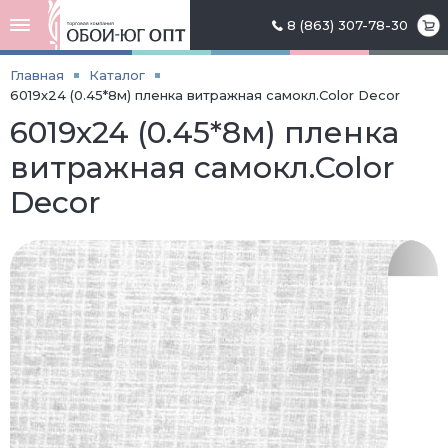
8 (863) 307-78-30
Главная
Каталог
6019х24 (0.45*8м) пленка витражная самокл.Color Decor
6019х24 (0.45*8м) пленка
витражная самокл.Color
Decor