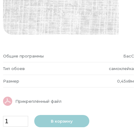
Общие программы
БасС
Тип обоев
самоклейка
Размер
0,45x8м
Прикреплённый файл
В корзину