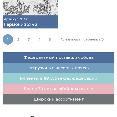
Артикул: 2142
Гармония 2142
Следующая страница
1
2
3
4
6
Федеральный поставщик обоев
Отгрузки в 8 часовых поясах
Клиенты в 68 субъектах федерации
Более 30 лет на обойном рынке
Широкий ассортимент