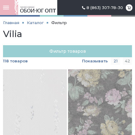
8 (863) 307-78-30
Главная
Каталог
Фильтр
Vilia
Фильтр товаров
118 товаров
Показывать
21
42