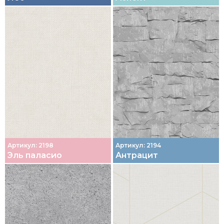
Артикул: 2198
Артикул: 2194
Эль паласио
Антрацит