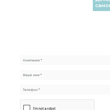
самок