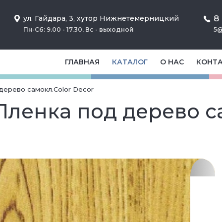
8
ул. Гайдара, 3, хутор Нижнетемерницкий
Пн-Сб: 9.00 - 17.30, Вс - выходной
5@
ГЛАВНАЯ
КАТАЛОГ
О НАС
КОНТ
 дерево самокл.Color Decor
 Пленка под дерево с