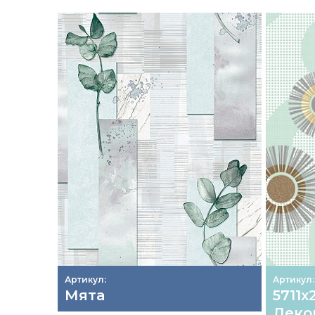
Артикул:
Артикул:
Мята
5711х
Деко