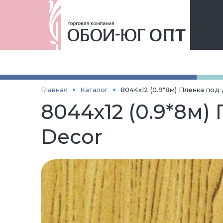
Главная
Каталог
8044х12 (0.9*8м) Пленка под
8044х12 (0.9*8м)
Decor