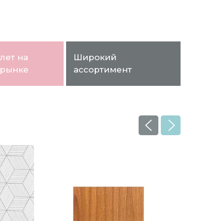
лет на
Широкий
 рынке
ассортимент