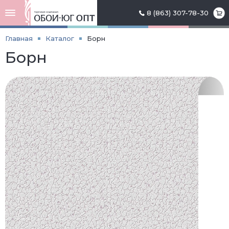
8 (863) 307-78-30
Главная
Каталог
Борн
Борн