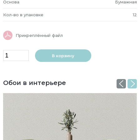
Основа
Бумажная
Кол-во в упаковке
12
Прикреплённый файл
В корзину
Обои в интерьере