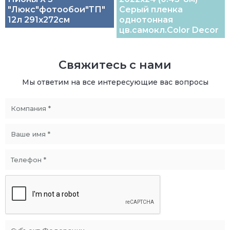
"Люкс"фотообои"ТП"
Серый пленка
12л 291х272см
однотонная
цв.самокл.Color Decor
Свяжитесь с нами
Мы ответим на все интересующие вас вопросы