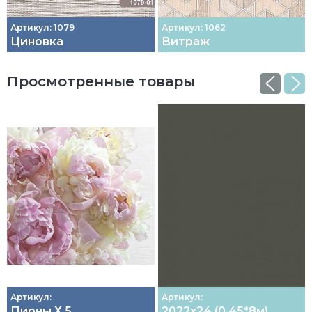
Артикул: 1079
Артикул: 1062
Циновка
Витраж
Просмотренные товары
Артикул:
Артикул:
Пионы Х 5
2022х24 (0.45*8м)