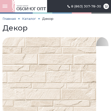
8 (863) 307-78-30
Главная
Каталог
Декор
Декор