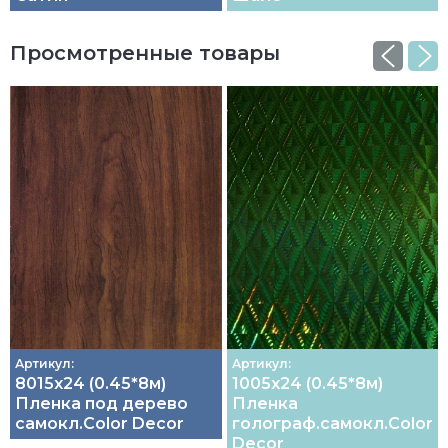
Просмотренные товары
Артикул:
Артикул:
8015х24 (0.45*8м)
1005х24 (0.45*8м)
Пленка под дерево
Пленка
самокл.Color Decor
голограф.самокл.Color
Decor