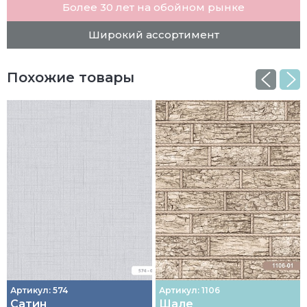
Более 30 лет на обойном рынке
Широкий ассортимент
Похожие товары
Артикул: 574
Артикул: 1106
Сатин
Шале