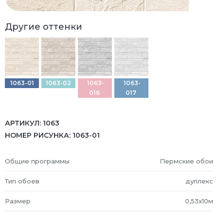
Другие оттенки
1063-01
1063-02
1063-
1063-
016
017
АРТИКУЛ:
1063
НОМЕР РИСУНКА:
1063-01
Общие программы
Пермские обои
Тип обоев
дуплекс
Размер
0,53x10м