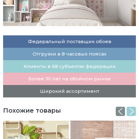
Федеральный поставщик обоев
Отгрузки в 8 часовых поясах
Клиенты в 68 субъектах федерации
Более 30 лет на обойном рынке
Широкий ассортимент
Похожие товары