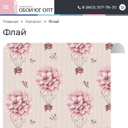
8 (863) 307-78-30
Главная
Каталог
Флай
Флай