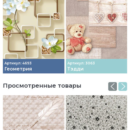
Артикул: 4693
Артикул: 3063
Геометрия
Тэдди
Просмотренные товары