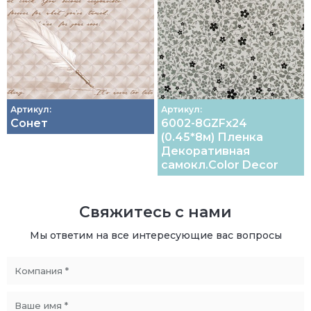
Артикул:
Артикул:
Сонет
6002-8GZFх24
(0.45*8м) Пленка
Декоративная
самокл.Color Decor
Свяжитесь с нами
Мы ответим на все интересующие вас вопросы