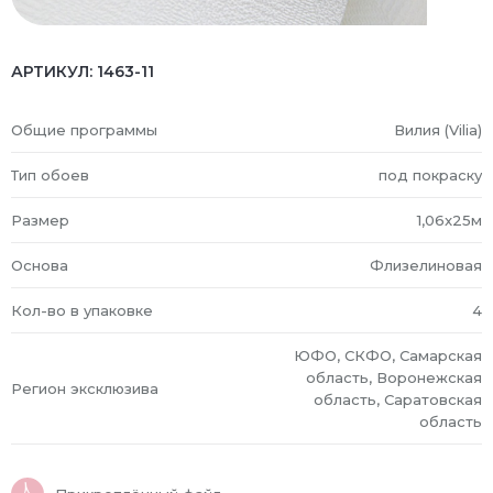
АРТИКУЛ:
1463-11
Общие программы
Вилия (Vilia)
Тип обоев
под покраску
Размер
1,06x25м
Основа
Флизелиновая
Кол-во в упаковке
4
ЮФО, СКФО, Самарская
область, Воронежская
Регион эксклюзива
область, Саратовская
область