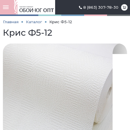
8 (863) 307-78-30
Главная
Каталог
Крис Ф5-12
Крис Ф5-12