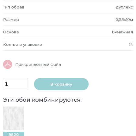
Тип обоев
дуплекс
Размер
0,53x10м
Основа
Бумажная
Кол-во в упаковке
14
Прикреплённый файл
В корзину
Эти обои комбинируются:
9820