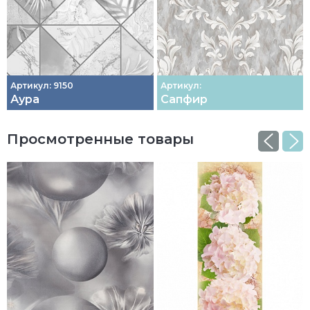
Артикул: 9150
Артикул:
Аура
Сапфир
Просмотренные товары