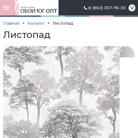
8 (863) 307-78-30
Главная
Каталог
Листопад
Листопад