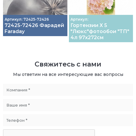
Артикул: 72425-72426
Артикул:
72425-72426 Фарадей
Гортензии Х 5
Faraday
"Люкс"фотообои "ТП"
4л 97х272см
Свяжитесь с нами
Мы ответим на все интересующие вас вопросы