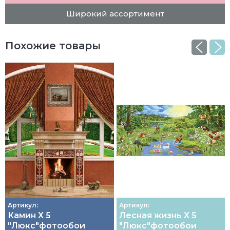
Широкий ассортимент
Похожие товары
Артикул:
Артикул:
Камин Х 5
Лесная жизнь Х 5
"Люкс"фотообои
"Люкс"фотообои