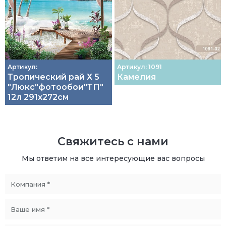
Артикул:
Артикул: 1091
Тропический рай Х 5
Камелия
"Люкс"фотообои"ТП"
12л 291х272см
Свяжитесь с нами
Мы ответим на все интересующие вас вопросы