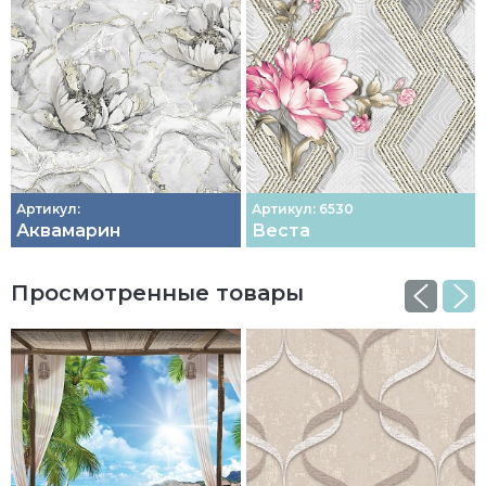
Артикул:
Артикул: 6530
Аквамарин
Веста
Просмотренные товары