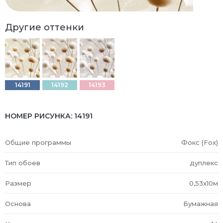
Другие оттенки
14191
14192
14193
НОМЕР РИСУНКА:
14191
Общие программы
Фокс (Fox)
Тип обоев
дуплекс
Размер
0,53x10м
Основа
Бумажная