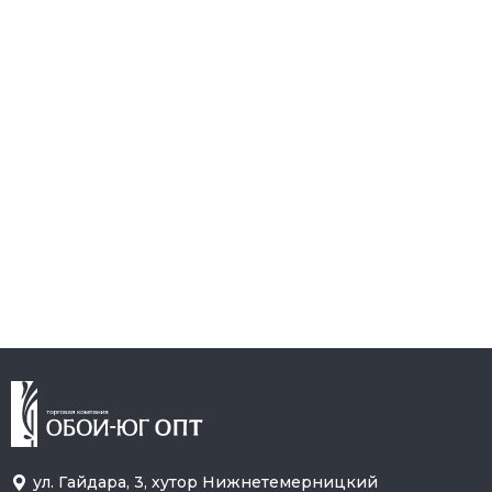
ул. Гайдара, 3, хутор Нижнетемерницкий