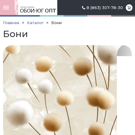
8 (863) 307-78-30
Главная
Каталог
Бони
Бони