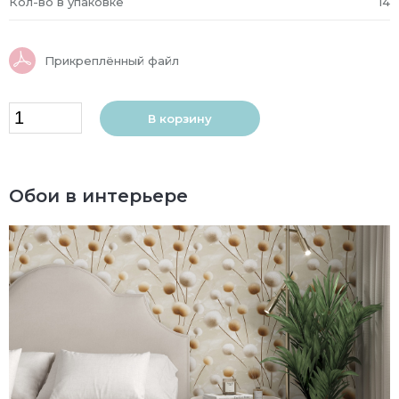
Кол-во в упаковке
14
Прикреплённый файл
В корзину
Обои в интерьере