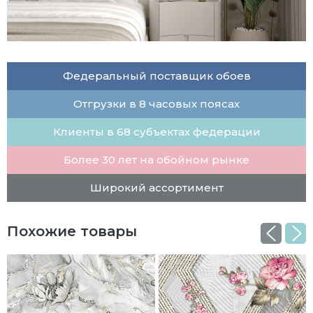
Федеральный поставщик обоев
Отгрузки в 8 часовых поясах
Клиенты в 68 субъектах федерации
Более 30 лет на обойном рынке
Широкий ассортимент
Похожие товары