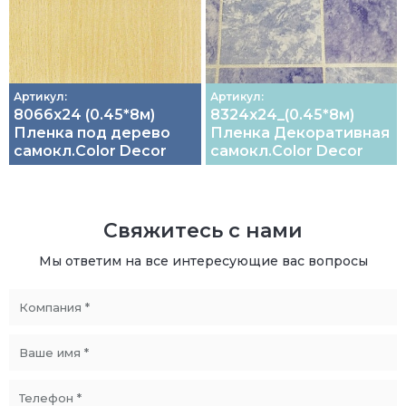
Артикул:
Артикул:
8066х24 (0.45*8м)
8324х24_(0.45*8м)
Пленка под дерево
Пленка Декоративная
самокл.Color Decor
самокл.Color Decor
Свяжитесь с нами
Мы ответим на все интересующие вас вопросы