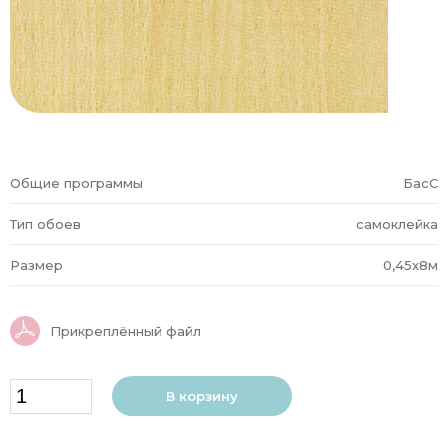
Общие программы
БасС
Тип обоев
самоклейка
Размер
0,45x8м
Прикреплённый файл
В корзину