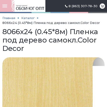
8 (863) 307-78-30
Главная
Каталог
8066х24 (0.45*8м) Пленка под дерево самокл.Color Decor
8066х24 (0.45*8м) Пленка
под дерево самокл.Color
Decor