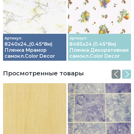
Артикул:
Артикул:
8240х24_(0.45*8м)
8485х24 (0.45*8м)
Пленка Мрамор
Пленка Декоративная
самокл.Color Decor
самокл.Color Decor
Просмотренные товары