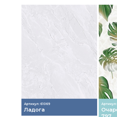
Артикул: 61069
Артикул:
Ладога
Очар
797