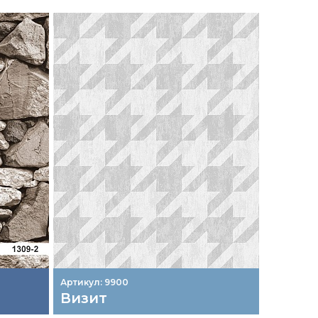
Артикул: 9900
Артикул:
Визит
Шлейф
"Люкс