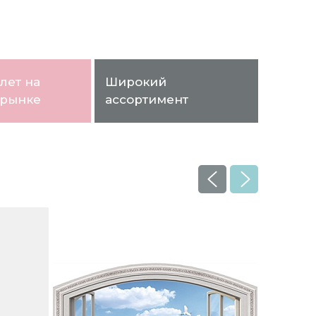
лет на
Широкий
 рынке
ассортимент