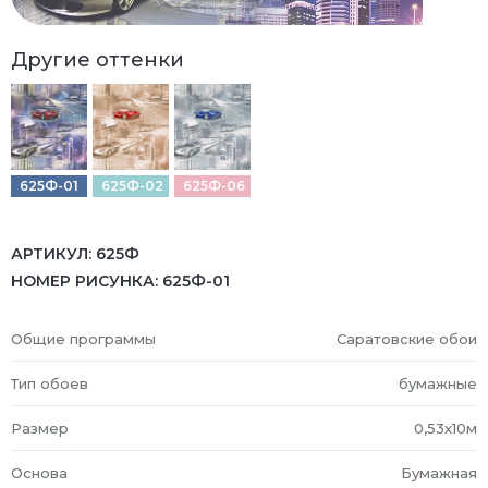
Другие оттенки
625Ф-01
625Ф-02
625Ф-06
АРТИКУЛ:
625Ф
НОМЕР РИСУНКА:
625Ф-01
Общие программы
Саратовские обои
Тип обоев
бумажные
Размер
0,53x10м
Основа
Бумажная