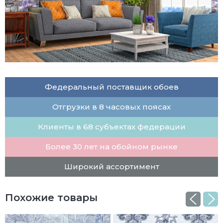
Федеральный поставщик обоев
Отгрузки в 8 часовых поясах
Клиенты в 68 субъектах федерации
Более 30 лет на обойном рынке
Широкий ассортимент
Похожие товары