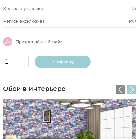
Кол-во в упаковке
15
Регион эксклюзива
РФ
Прикреплённый файл
В корзину
Обои в интерьере