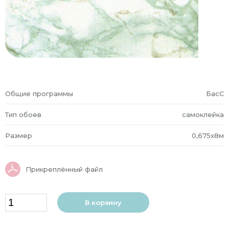
Общие программы
БасС
Тип обоев
самоклейка
Размер
0,675x8м
Прикреплённый файл
В корзину