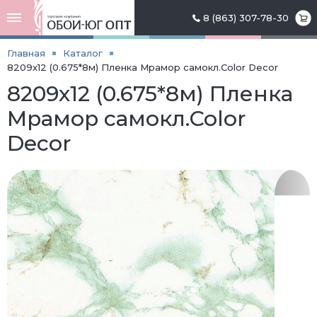
8 (863) 307-78-30
Главная
Каталог
8209х12 (0.675*8м) Пленка Мрамор самокл.Color Decor
8209х12 (0.675*8м) Пленка
Мрамор самокл.Color
Decor