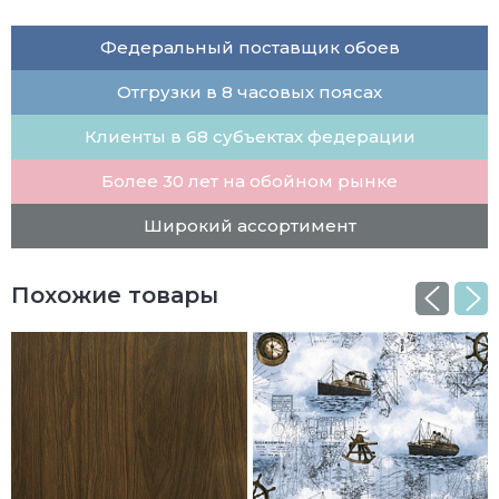
Федеральный поставщик обоев
Отгрузки в 8 часовых поясах
Клиенты в 68 субъектах федерации
Более 30 лет на обойном рынке
Широкий ассортимент
Похожие товары