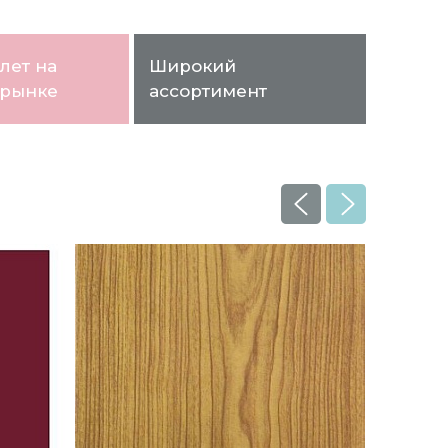
лет на
Широкий
 рынке
ассортимент