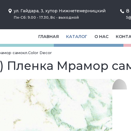
8
ул. Гайдара, 3, хутор Нижнетемерницкий
Пн-Сб: 9.00 - 17.30, Вс - выходной
5@
ГЛАВНАЯ
КАТАЛОГ
О НАС
КОНТ
рамор самокл.Color Decor
м) Пленка Мрамор сам