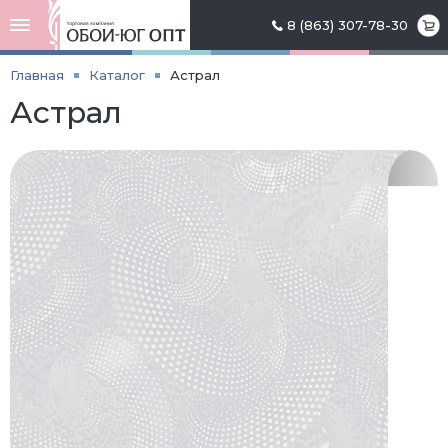
8 (863) 307-78-30
Главная
Каталог
Астрал
Астрал