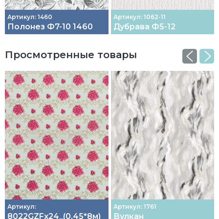
Артикул: 1460
Артикул: 1062-11
Полонез Ф7-10 1460
Дубрава Ф5-12
Просмотренные товары
Артикул:
Артикул: 1761
8022GZFх24_(0.45*8м)
Вулкан