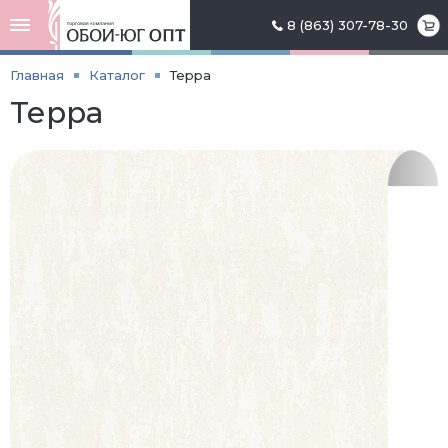
8 (863) 307-78-30
Главная
Каталог
Терра
Терра