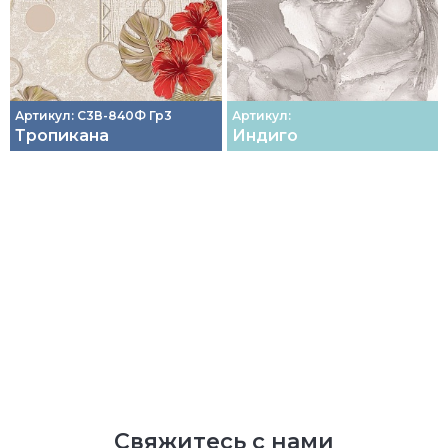
Артикул: С3В-840Ф Гр3
Артикул:
Тропикана
Индиго
Свяжитесь с нами