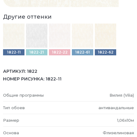
Другие оттенки
1822-11
1822-21
1822-22
1822-61
1822-62
АРТИКУЛ:
1822
НОМЕР РИСУНКА:
1822-11
Общие программы
Вилия (Vilia)
Тип обоев
антивандальные
Размер
1,06x10м
Основа
Флизелиновая