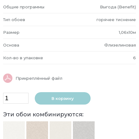
Общие программы
Выгода (Benefit)
Тип обоев
горячее тиснение
Размер
1,06x10м
Основа
Флизелиновая
Кол-во в упаковке
6
Прикреплённый файл
В корзину
Эти обои комбинируются: