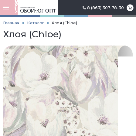
8 (863) 307-78-30
Главная
Каталог
Хлоя (Chloe)
Хлоя (Chloe)