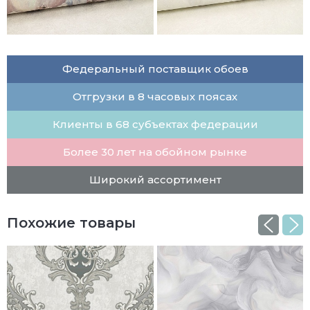
Федеральный поставщик обоев
Отгрузки в 8 часовых поясах
Клиенты в 68 субъектах федерации
Более 30 лет на обойном рынке
Широкий ассортимент
Похожие товары