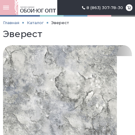
8 (863) 307-78-30
Главная
Каталог
Эверест
Эверест