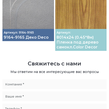
Артикул: 9164-9165
Артикул:
9164-9165 Деко Deco
8014х24 (0.45*8м)
Пленка под дерево
самокл.Color Decor
Свяжитесь с нами
Мы ответим на все интересующие вас вопросы