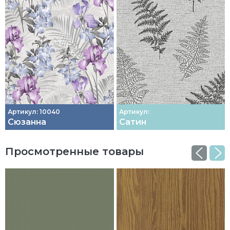
Артикул: 10040
Артикул:
Сюзанна
Сатин
Просмотренные товары