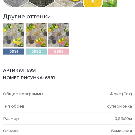
Другие оттенки
6991
6992
6993
АРТИКУЛ:
6991
НОМЕР РИСУНКА:
6991
Общие программы
Фокс (Fox)
Тип обоев
супермойка
Размер
0,53x10м
Основа
Бумажная