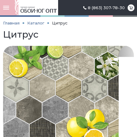
8 (863) 307-78-30
Главная
Каталог
Цитрус
Цитрус