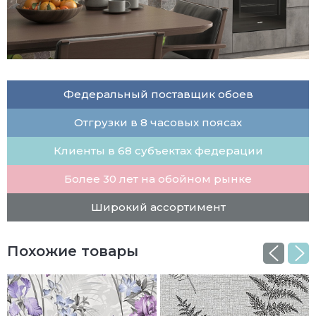
Федеральный поставщик обоев
Отгрузки в 8 часовых поясах
Клиенты в 68 субъектах федерации
Более 30 лет на обойном рынке
Широкий ассортимент
Похожие товары