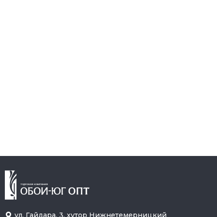
ул. Гайдара, 3, хутор Нижнетемерницкий