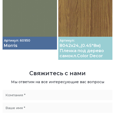
Артикул: 60950
Артикул:
Morris
8042х24_(0.45*8м)
Пленка под дерево
самокл.Color Decor
Свяжитесь с нами
Мы ответим на все интересующие вас вопросы