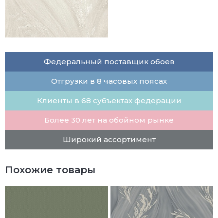
Федеральный поставщик обоев
Отгрузки в 8 часовых поясах
Клиенты в 68 субъектах федерации
Более 30 лет на обойном рынке
Широкий ассортимент
Похожие товары