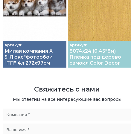
Артикул:
Артикул:
Милая компания Х
8074х24 (0.45*8м)
5"Люкс"фотообои
Пленка под дерево
"ТП" 4л 272х97см
самокл.Color Decor
Свяжитесь с нами
Мы ответим на все интересующие вас вопросы