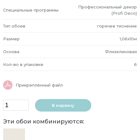
Профессиональный декор
Специальные программы
(Profi Deco)
Тип обоев
горячее тиснение
Размер
1,06x10м
Основа
Флизелиновая
Кол-во в упаковке
6
Прикреплённый файл
В корзину
Эти обои комбинируются: