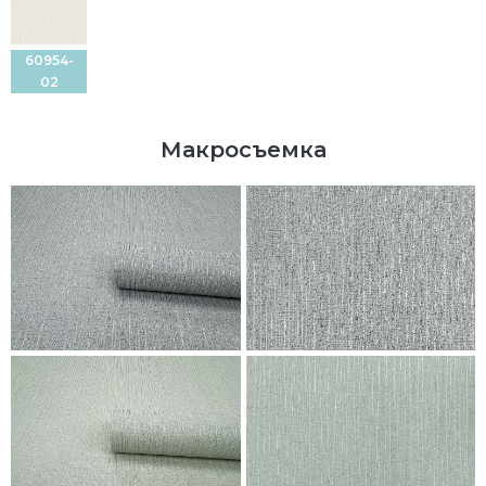
60954-
02
Макросъемка