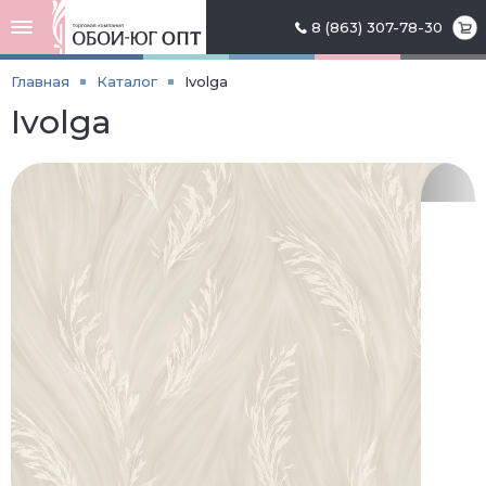
8 (863) 307-78-30
Главная
Каталог
Ivolga
Ivolga