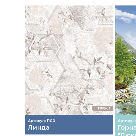
Артикул: 1100
Артикул:
Линда
Горна
"Люк