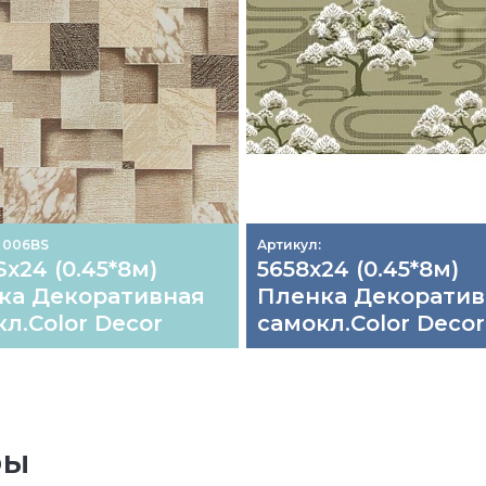
: 006BS
Артикул:
х24 (0.45*8м)
5658х24 (0.45*8м)
ка Декоративная
Пленка Декоратив
л.Color Decor
самокл.Color Decor
ры