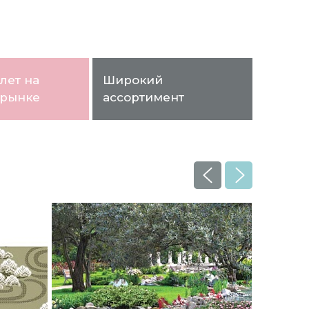
лет на
Широкий
 рынке
ассортимент