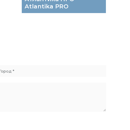
Atlantika PRO