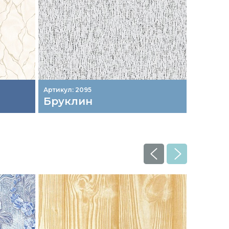
Артикул: 2095
Артикул: 
Бруклин
Маль