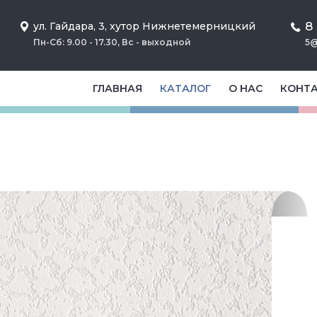
8
ул. Гайдара, 3, хутор Нижнетемерницкий
Пн-Сб: 9.00 - 17.30, Вс - выходной
5@
ГЛАВНАЯ
КАТАЛОГ
О НАС
КОНТ