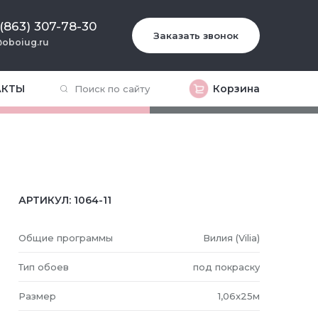
 (863) 307-78-30
Заказать звонок
oboiug.ru
АКТЫ
Корзина
АРТИКУЛ:
1064-11
Общие программы
Вилия (Vilia)
Тип обоев
под покраску
Размер
1,06x25м