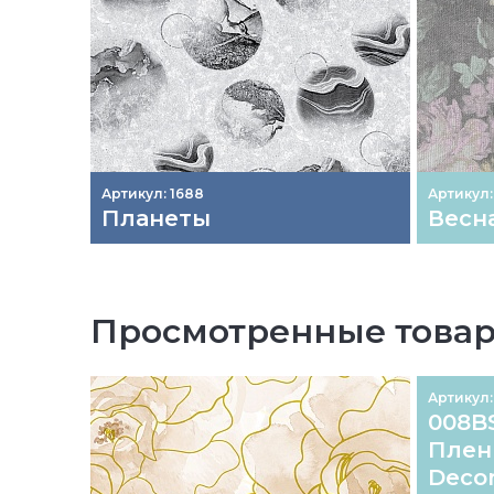
Артикул: 1688
Артикул:
Планеты
Весна
Просмотренные това
Артикул:
008BS
Плен
Deco