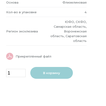
Основа
Флизелиновая
Кол-во в упаковке
4
ЮФО, СКФО,
Самарская область,
Регион эксклюзива
Воронежская
область, Саратовская
область
Прикреплённый файл
В корзину