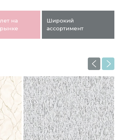
лет на
Широкий
 рынке
ассортимент