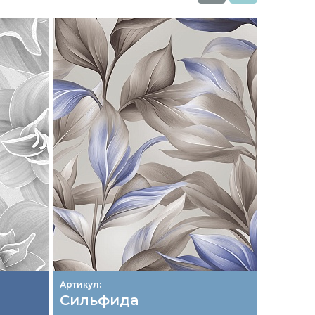
Артикул:
Артикул:
Сильфида
Рома