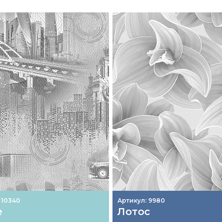
 10340
Артикул: 9980
е
Лотос