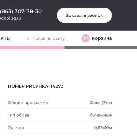
 (863) 307-78-30
Заказать звонок
oboiug.ru
АКТЫ
Корзина
НОМЕР РИСУНКА:
14273
Общие программы
Фокс (Fox)
Тип обоев
бумажные
Размер
0,53x10м