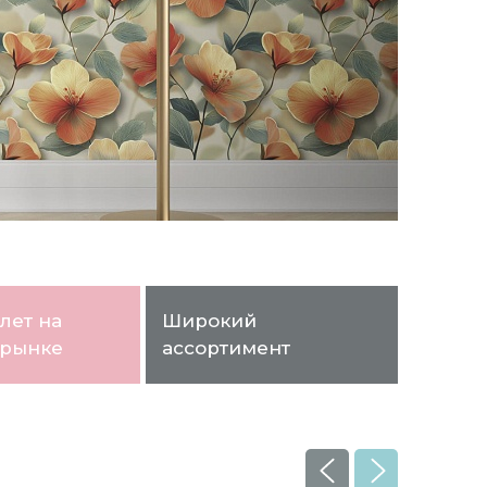
лет на
Широкий
 рынке
ассортимент