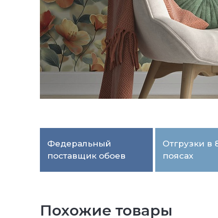
Федеральный
Отгрузки в 
поставщик обоев
поясах
Похожие товары