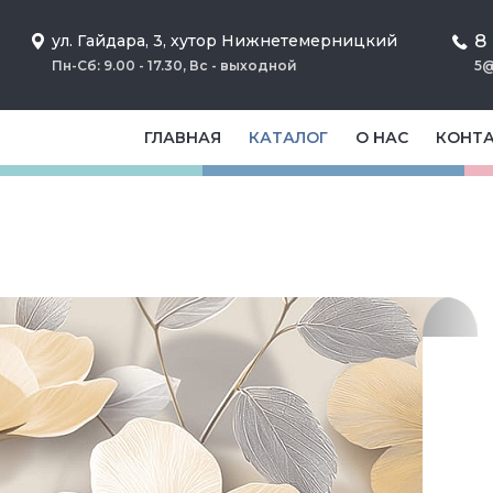
8
ул. Гайдара, 3, хутор Нижнетемерницкий
Пн-Сб: 9.00 - 17.30, Вс - выходной
5@
ГЛАВНАЯ
КАТАЛОГ
О НАС
КОНТ