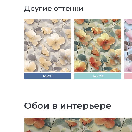
Другие оттенки
14271
14273
Обои в интерьере