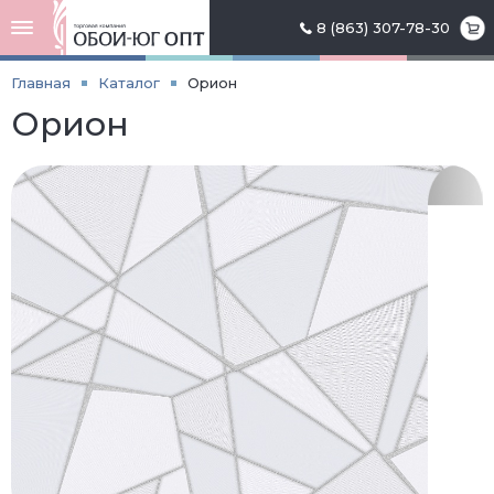
8 (863) 307-78-30
Главная
Каталог
Орион
Орион