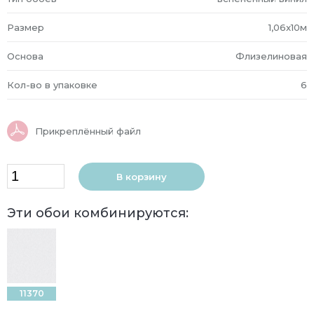
Размер
1,06x10м
Основа
Флизелиновая
Кол-во в упаковке
6
Прикреплённый файл
В корзину
Эти обои комбинируются:
11370