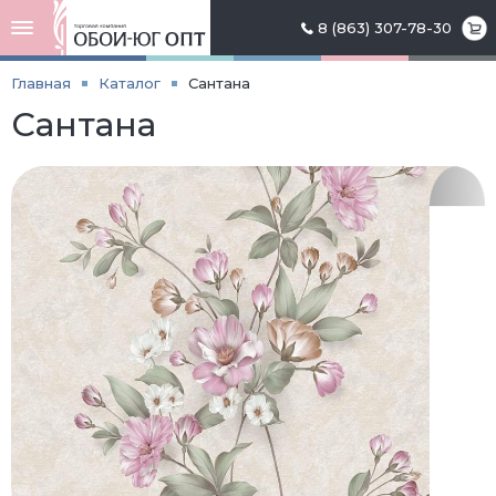
8 (863) 307-78-30
Главная
Каталог
Сантана
Сантана