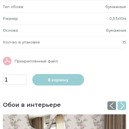
Тип обоев
бумажные
Размер
0,53x10м
Основа
Бумажная
Кол-во в упаковке
15
Прикреплённый файл
В корзину
Обои в интерьере