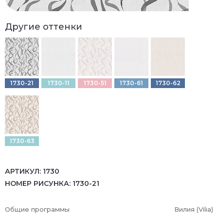
Другие оттенки
1730-21
1730-11
1730-51
1730-61
1730-62
1730-63
АРТИКУЛ:
1730
НОМЕР РИСУНКА:
1730-21
Общие программы
Вилия (Vilia)