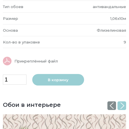
Тип обоев
антивандальные
Размер
1,06x10м
Основа
Флизелиновая
Кол-во в упаковке
9
Прикреплённый файл
В корзину
Обои в интерьере