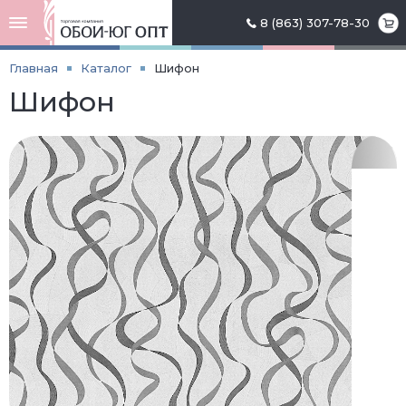
8 (863) 307-78-30
Главная
Каталог
Шифон
Шифон