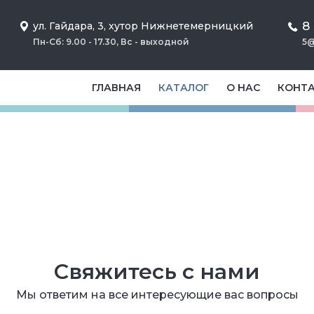
8
ул. Гайдара, 3, хутор Нижнетемерницкий
Пн-Сб: 9.00 - 17.30, Вс - выходной
5@
ГЛАВНАЯ
КАТАЛОГ
О НАС
КОНТ
Свяжитесь с нами
Мы ответим на все интересующие вас вопросы