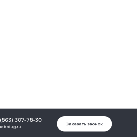
 (863) 307-78-30
Заказать звонок
oboiug.ru