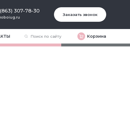
 (863) 307-78-30
Заказать звонок
oboiug.ru
АКТЫ
Корзина