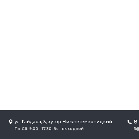
8
ул. Гайдара, 3, хутор Нижнетемерницкий
Пн-Сб: 9.00 - 17.30, Вс - выходной
5@