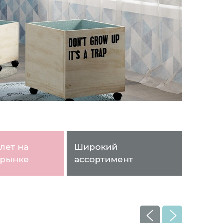
лет на
Широкий
 рынке
ассортимент