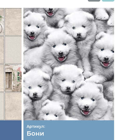
Артикул:
Артикул:
Бони
Мели