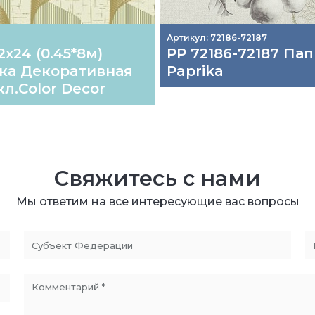
Артикул: 72186-72187
2х24 (0.45*8м)
РР 72186-72187 Па
ка Декоративная
Paprika
л.Color Decor
Свяжитесь с нами
Мы ответим на все интересующие вас вопросы