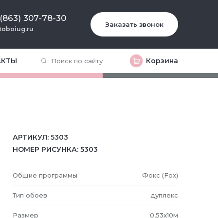
 (863) 307-78-30
Заказать звонок
oboiug.ru
АКТЫ
Корзина
АРТИКУЛ:
5303
НОМЕР РИСУНКА:
5303
Общие программы
Фокс (Fox)
Тип обоев
дуплекс
Размер
0,53x10м