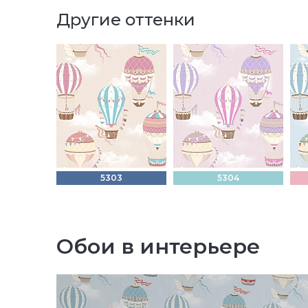
Другие оттенки
5303
5304
Обои в интерьере