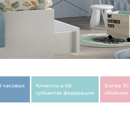
8 часовых
Клиенты в 68
Более 30 
субъектах федерации
обойном