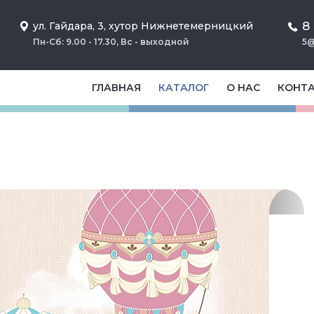
8
ул. Гайдара, 3, хутор Нижнетемерницкий
Пн-Сб: 9.00 - 17.30, Вс - выходной
5@
ГЛАВНАЯ
КАТАЛОГ
О НАС
КОНТ