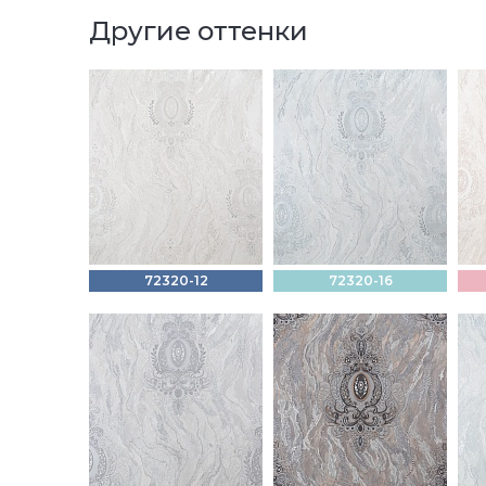
Другие оттенки
72320-12
72320-16