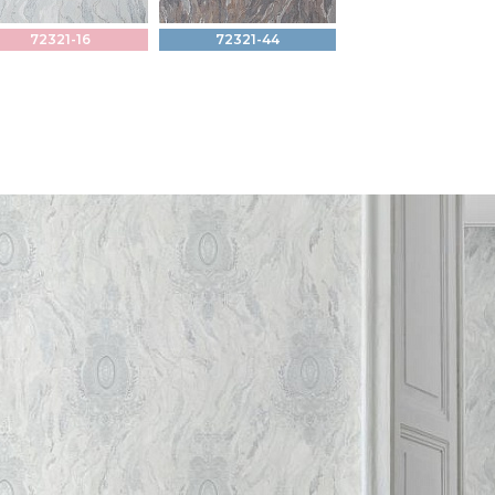
72321-16
72321-44