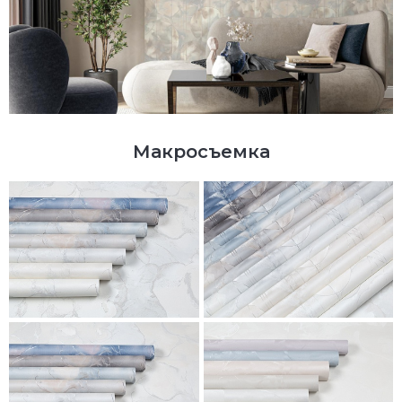
Макросъемка