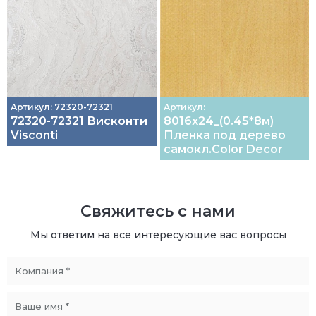
Артикул: 72320-72321
Артикул:
72320-72321 Висконти
8016х24_(0.45*8м)
Visconti
Пленка под дерево
самокл.Color Decor
Свяжитесь с нами
Мы ответим на все интересующие вас вопросы