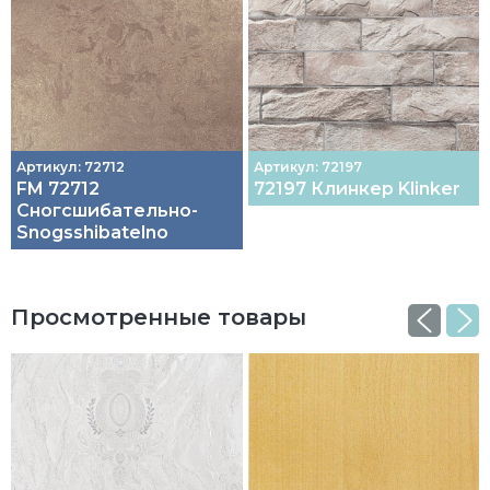
Артикул: 72712
Артикул: 72197
FM 72712
72197 Клинкер Klinker
Сногсшибательно-
Snogsshibatelno
Просмотренные товары