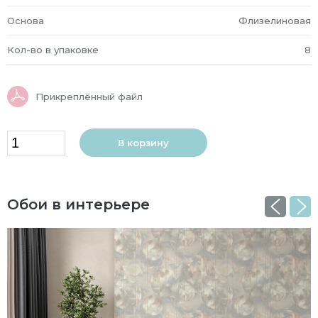
Основа
Флизелиновая
Кол-во в упаковке
8
Прикреплённый файл
В корзину
Обои в интерьере