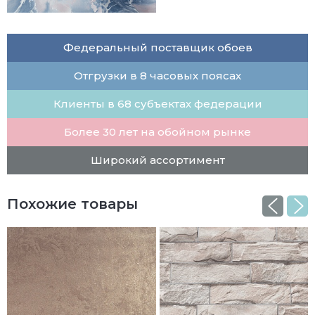
Федеральный поставщик обоев
Отгрузки в 8 часовых поясах
Клиенты в 68 субъектах федерации
Более 30 лет на обойном рынке
Широкий ассортимент
Похожие товары