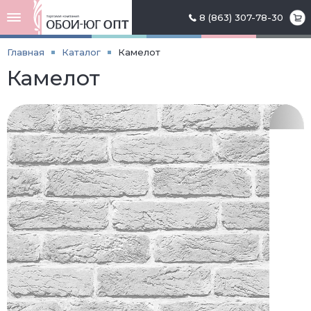
8 (863) 307-78-30
Главная
Каталог
Камелот
Камелот