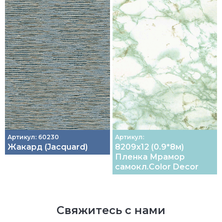
Артикул: 60230
Артикул:
Жакард (Jacquard)
8209х12 (0.9*8м)
Пленка Мрамор
самокл.Color Decor
Свяжитесь с нами